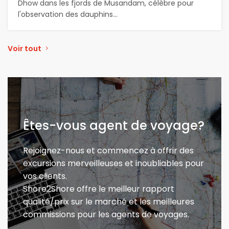
Dhow dans les fjords de Musandam, célèbre pour
l'observation des dauphins...
Voir tout
Êtes-vous agent de voyage?
Rejoignez-nous et commencez à offrir des
excursions merveilleuses et inoubliables pour
vos clients.
Shore2Shore offre le meilleur rapport
qualité/prix sur le marché et les meilleures
commissions pour les agents de voyages.