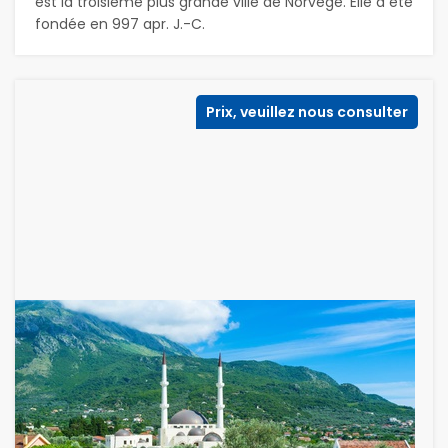
est la troisième plus grande ville de Norvège. Elle a été
fondée en 997 apr. J.-C.
Prix, veuillez nous consulter