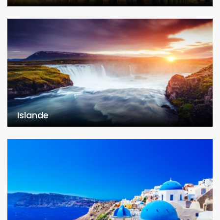
Islande