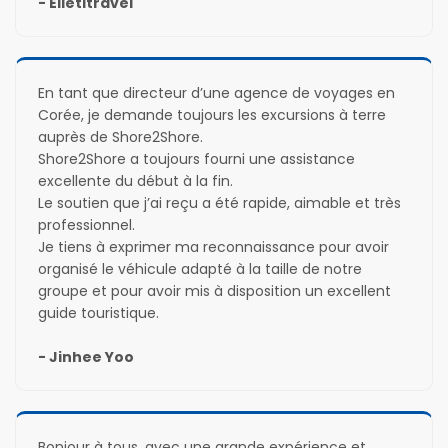
- Elletitravel
En tant que directeur d’une agence de voyages en 
Corée, je demande toujours les excursions à terre 
auprès de Shore2Shore.

Shore2Shore a toujours fourni une assistance 
excellente du début à la fin.

Le soutien que j’ai reçu a été rapide, aimable et très 
professionnel.

Je tiens à exprimer ma reconnaissance pour avoir 
organisé le véhicule adapté à la taille de notre 
groupe et pour avoir mis à disposition un excellent 
guide touristique.
- Jinhee Yoo
Bonjour à tous, avec une grande expérience et 