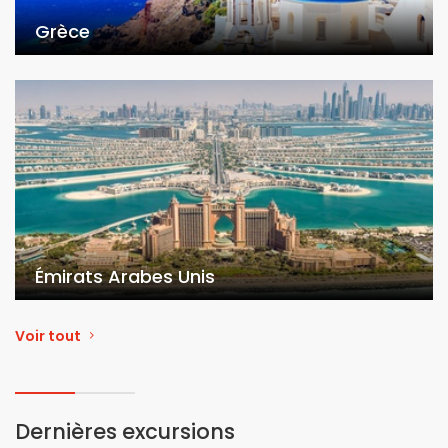
Grèce
Émirats Arabes Unis
Voir tout
Dernières excursions