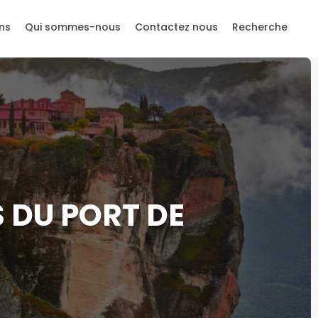
ns
Qui sommes-nous
Contactez nous
Recherche
 DU PORT DE