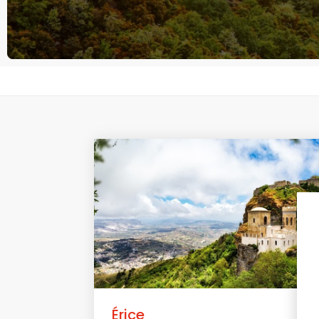
Érice