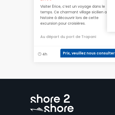
Visiter Érice, c’est un voyage dans le
temps. Ce charmant village sicilien a une
histoire à découvrir lors de cette
excursion pour croisières.
Au départ du port de Trapani
Prix, veuillez nous consulter
4h