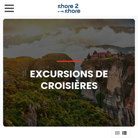
EXCURSIONS DE
CROISIÈRES