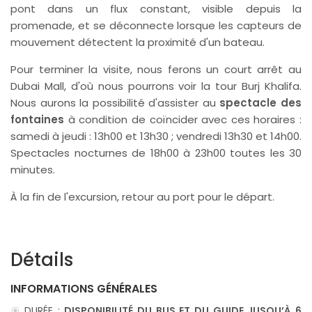
pont dans un flux constant, visible depuis la
promenade, et se déconnecte lorsque les capteurs de
mouvement détectent la proximité d'un bateau.
Pour terminer la visite, nous ferons un court arrêt au
Dubai Mall, d'où nous pourrons voir la tour Burj Khalifa.
Nous aurons la possibilité d'assister au
spectacle des
fontaines
à condition de coïncider avec ces horaires :
samedi à jeudi : 13h00 et 13h30 ; vendredi 13h30 et 14h00.
Spectacles nocturnes de 18h00 à 23h00 toutes les 30
minutes.
À la fin de l'excursion, retour au port pour le départ.
Détails
INFORMATIONS GÉNÉRALES
DURÉE :
DISPONIBILITÉ DU BUS ET DU GUIDE JUSQU’À 6