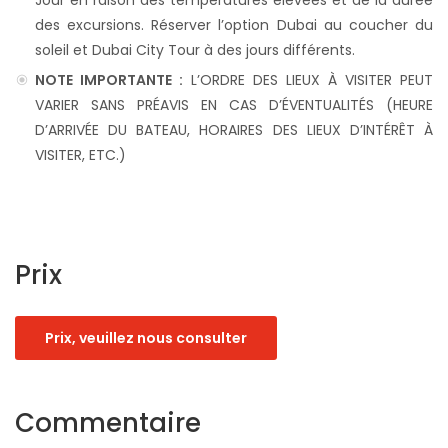
Jour en raison des températures élevées et de la durée
des excursions. Réserver l’option Dubai au coucher du
soleil et Dubai City Tour à des jours différents.
NOTE IMPORTANTE :
L’ORDRE DES LIEUX À VISITER PEUT
VARIER SANS PRÉAVIS EN CAS D’ÉVENTUALITÉS (HEURE
D’ARRIVÉE DU BATEAU, HORAIRES DES LIEUX D’INTÉRÊT À
VISITER, ETC.)
Prix
Prix, veuillez nous consulter
Commentaire