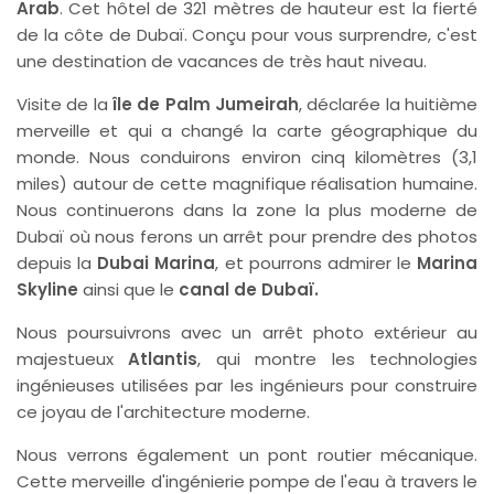
Arab
. Cet hôtel de 321 mètres de hauteur est la fierté
de la côte de Dubaï. Conçu pour vous surprendre, c'est
une destination de vacances de très haut niveau.
Visite de la
île de Palm Jumeirah
, déclarée la huitième
merveille et qui a changé la carte géographique du
monde. Nous conduirons environ cinq kilomètres (3,1
miles) autour de cette magnifique réalisation humaine.
Nous continuerons dans la zone la plus moderne de
Dubaï où nous ferons un arrêt pour prendre des photos
depuis la
Dubai Marina
, et pourrons admirer le
Marina
Skyline
ainsi que le
canal de Dubaï.
Nous poursuivrons avec un arrêt photo extérieur au
majestueux
Atlantis
, qui montre les technologies
ingénieuses utilisées par les ingénieurs pour construire
ce joyau de l'architecture moderne.
Nous verrons également un pont routier mécanique.
Cette merveille d'ingénierie pompe de l'eau à travers le