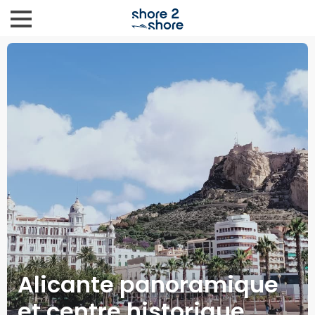
Alicante panoramique
et centre historique