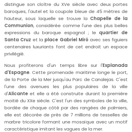
distingue son cloître du XVe siècle avec deux portes
baroques, l'autel et la coupole bleue de 45 mètres de
hauteur, sous laquelle se trouve la
Chapelle de la
Communion
, considérée comme l'une des plus belles
expressions du baroque espagnol ; le
quartier de
Santa Cruz
et la
place Gabriel Miró
avec ses figuiers
centenaires luxuriants font de cet endroit un espace
privilégié.
Nous profiterons d'un temps libre sur l'
Explanada
d'Espagne
. Cette promenade maritime longe le port,
de la Porte de la Mer jusqu'au Parc de Canalejas. C'est
l'une des avenues les plus populaires de la ville
d'
Alicante
et elle a été construite durant la première
moitié du XXe siècle. C'est l'un des symboles de la ville,
bordée de chaque côté par des rangées de palmiers,
elle est décorée de près de 7 millions de tesselles de
marbre tricolore formant une mosaïque avec un motif
caractéristique imitant les vagues de la mer.