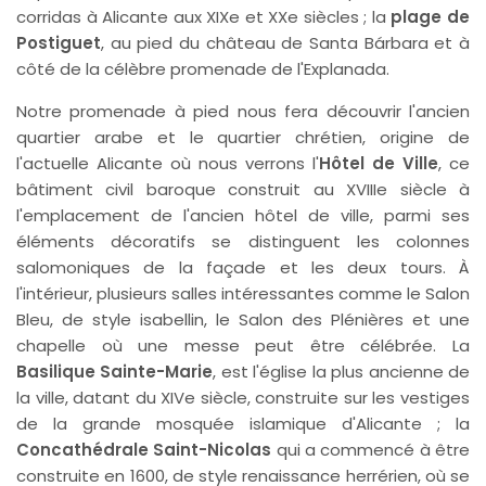
corridas à Alicante aux XIXe et XXe siècles ; la
plage de
Postiguet
, au pied du château de Santa Bárbara et à
côté de la célèbre promenade de l'Explanada.
Notre promenade à pied nous fera découvrir l'ancien
quartier arabe et le quartier chrétien, origine de
l'actuelle Alicante où nous verrons l'
Hôtel de Ville
, ce
bâtiment civil baroque construit au XVIIIe siècle à
l'emplacement de l'ancien hôtel de ville, parmi ses
éléments décoratifs se distinguent les colonnes
salomoniques de la façade et les deux tours. À
l'intérieur, plusieurs salles intéressantes comme le Salon
Bleu, de style isabellin, le Salon des Plénières et une
chapelle où une messe peut être célébrée. La
Basilique Sainte-Marie
, est l'église la plus ancienne de
la ville, datant du XIVe siècle, construite sur les vestiges
de la grande mosquée islamique d'Alicante ; la
Concathédrale Saint-Nicolas
qui a commencé à être
construite en 1600, de style renaissance herrérien, où se