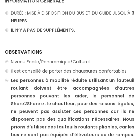
INFORMATION GÉNÉRALE
DURÉE : MISE À DISPOSITION DU BUS ET DU GUIDE JUSQU’À
3
HEURES
IL N’Y A PAS DE SUPPLÉMENTS.
OBSERVATIONS
Niveau Facile/Panoramique/Culturel
Il est conseillé de porter des chaussures confortables.
Les personnes à mobilité réduite utilisant un fauteuil
roulant doivent être accompagnées d’autres
personnes pouvant les aider, le personnel de
Shore2Shore et le chauffeur, pour des raisons légales,
ne peuvent pas assister ces personnes car ils ne
disposent pas des qualifications nécessaires. Nous
prions d’utiliser des fauteuils roulants pliables, car les
bus ne sont pas équipés d’élévateurs ou de rampes.