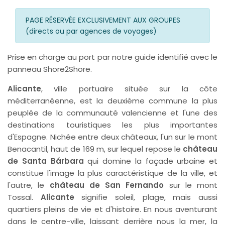
PAGE RÉSERVÉE EXCLUSIVEMENT AUX GROUPES
(directs ou par agences de voyages)
Prise en charge au port par notre guide identifié avec le
panneau Shore2Shore.
Alicante
, ville portuaire située sur la côte
méditerranéenne, est la deuxième commune la plus
peuplée de la communauté valencienne et l'une des
destinations touristiques les plus importantes
d'Espagne. Nichée entre deux châteaux, l'un sur le mont
Benacantil, haut de 169 m, sur lequel repose le
château
de Santa Bárbara
qui domine la façade urbaine et
constitue l'image la plus caractéristique de la ville, et
l'autre, le
château de San Fernando
sur le mont
Tossal.
Alicante
signifie soleil, plage, mais aussi
quartiers pleins de vie et d'histoire. En nous aventurant
dans le centre-ville, laissant derrière nous la mer, la