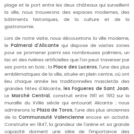
plage et le port entre les deux châteaux qui surveillent
la ville, nous trouverons des espaces modernes, des
bâtiments historiques, de la culture et de la
gastronomie.
Lors de notre visite, nous découvrirons la ville moderne,
le
Palmeral d'Alicante
qui dispose de vastes zones
pour se promener parmi ses nombreuses palmiers, un
lac et des rivières artificielles que l'on peut traverser par
ses ponts en bois ; la
Place des Luceros
, l'une des plus
emblématiques de la ville, située en plein centre, où ont
lieu chaque année les traditionnelles mascletàs des
grandes fêtes d'Alicante,
les Fogueres de Sant Joan
.
Le
Marché Central
, construit entre 1911 et 1912 sur la
muraille du XVIIIe siècle qui entourait Alicante ; nous
admirerons la
Plaza de Toros
, l'une des plus anciennes
de la
Communauté Valencienne
encore en activité.
Construite en 1847, la grandeur de l'arène et sa grande
capacité donnent une idée de l'importance des