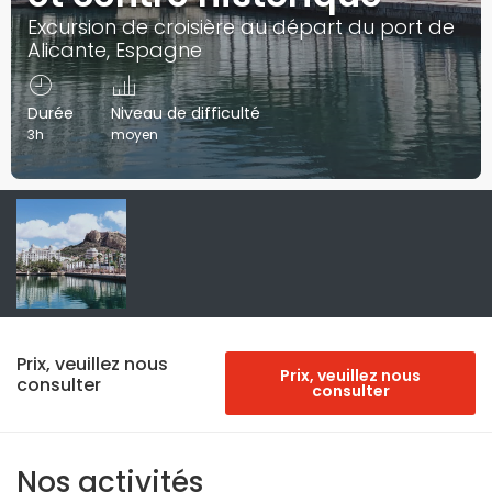
Excursion de croisière au départ du port de
Alicante, Espagne
Durée
Niveau de difficulté
3h
moyen
Prix, veuillez nous
Prix, veuillez nous
consulter
consulter
Nos activités