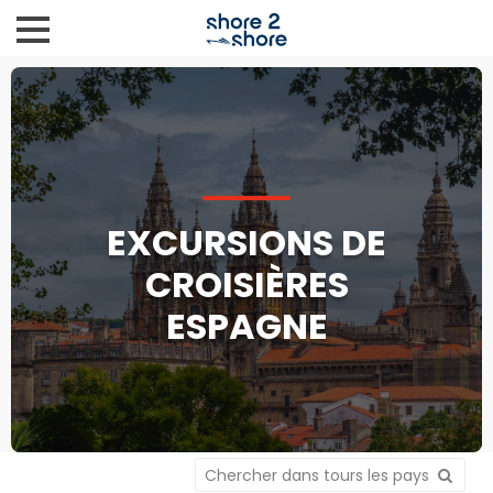
EXCURSIONS DE
CROISIÈRES
ESPAGNE
Chercher dans tours les pays