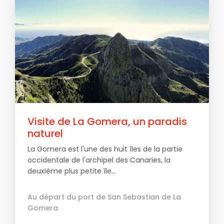
Visite de La Gomera, un paradis
naturel
La Gomera est l'une des huit îles de la partie
occidentale de l'archipel des Canaries, la
deuxième plus petite île...
Au départ du port de San Sebastian de La
Gomera