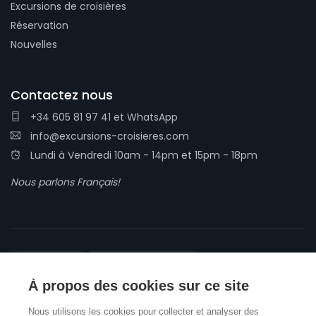
Excursions de croisières
Réservation
Nouvelles
Contactez nous
+34 605 81 97 41
et
WhatsApp
info@excursions-croisieres.com
Lundi à Vendredi 10am - 14pm et 15pm - 18pm
Nous parlons Français!
À propos des cookies sur ce site
Conditions générales
Politique de confidentialité
Nous utilisons les cookies pour collecter et analyser des
Politique en matière de cookies
Avis legal
Contrat