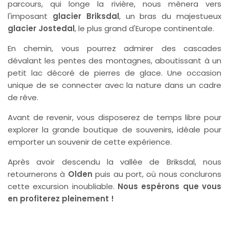
parcours, qui longe la rivière, nous mènera vers
l'imposant
glacier Briksdal
, un bras du majestueux
glacier Jostedal
, le plus grand d'Europe continentale.
En chemin, vous pourrez admirer des cascades
dévalant les pentes des montagnes, aboutissant à un
petit lac décoré de pierres de glace. Une occasion
unique de se connecter avec la nature dans un cadre
de rêve.
Avant de revenir, vous disposerez de temps libre pour
explorer la grande boutique de souvenirs, idéale pour
emporter un souvenir de cette expérience.
Après avoir descendu la vallée de Briksdal, nous
retournerons à
Olden
puis au port, où nous conclurons
cette excursion inoubliable.
Nous espérons que vous
en profiterez pleinement !