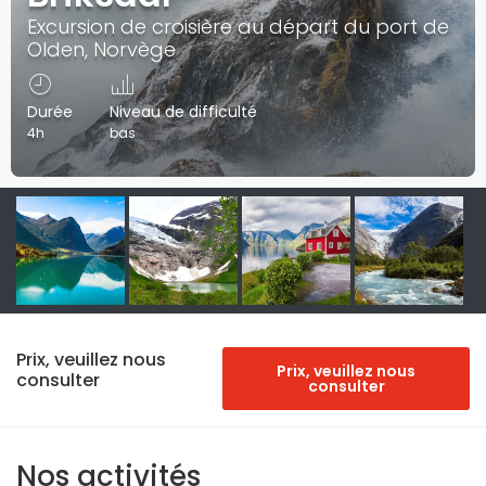
Excursion de croisière au départ du port de
Olden, Norvège
Durée
Niveau de difficulté
4h
bas
Prix, veuillez nous
Prix, veuillez nous
consulter
consulter
Nos activités