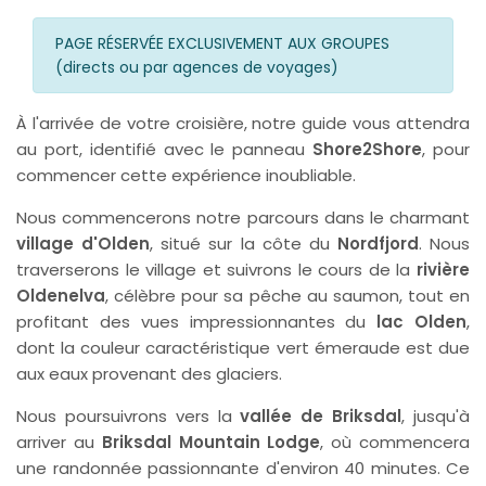
PAGE RÉSERVÉE EXCLUSIVEMENT AUX GROUPES
(directs ou par agences de voyages)
À l'arrivée de votre croisière, notre guide vous attendra
au port, identifié avec le panneau
Shore2Shore
, pour
commencer cette expérience inoubliable.
Nous commencerons notre parcours dans le charmant
village d'Olden
, situé sur la côte du
Nordfjord
. Nous
traverserons le village et suivrons le cours de la
rivière
Oldenelva
, célèbre pour sa pêche au saumon, tout en
profitant des vues impressionnantes du
lac Olden
,
dont la couleur caractéristique vert émeraude est due
aux eaux provenant des glaciers.
Nous poursuivrons vers la
vallée de Briksdal
, jusqu'à
arriver au
Briksdal Mountain Lodge
, où commencera
une randonnée passionnante d'environ 40 minutes. Ce