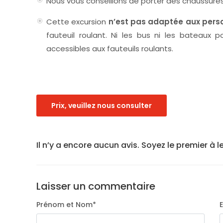
Nous vous conseillons de porter des chaussures
Cette excursion
n’est pas adaptée aux perso
fauteuil roulant. Ni les bus ni les bateaux
accessibles aux fauteuils roulants.
Prix, veuillez nous consulter
Il n’y a encore aucun avis. Soyez le premier à l
Laisser un commentaire
Prénom et Nom
*