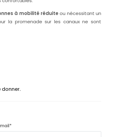
 confortables.
nnes à mobilité réduite
ou nécessitant un
 pour la promenade sur les canaux ne sont
e donner.
Email
*