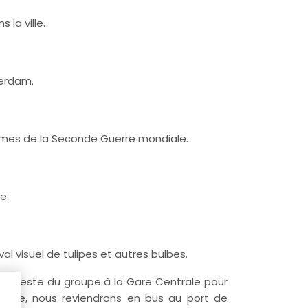
 la ville.
terdam.
imes de la Seconde Guerre mondiale.
e.
ival visuel de tulipes et autres bulbes.
ns le reste du groupe à la Gare Centrale pour
liable, nous reviendrons en bus au port de