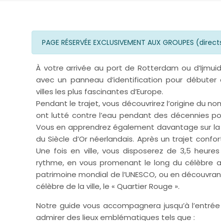
PAGE RÉSERVÉE EXCLUSIVEMENT AUX GROUPES (direct
À votre arrivée au port de Rotterdam ou d’Ijmui
avec un panneau d’identification pour débuter
villes les plus fascinantes d’Europe.
Pendant le trajet, vous découvrirez l’origine du
ont lutté contre l’eau pendant des décennies pou
Vous en apprendrez également davantage sur la 
du Siècle d’Or néerlandais. Après un trajet conf
Une fois en ville, vous disposerez de 3,5 heures 
rythme, en vous promenant le long du célèbre a
patrimoine mondial de l’UNESCO, ou en découvrant l
célèbre de la ville, le « Quartier Rouge ».
Notre guide vous accompagnera jusqu’à l’entrée 
admirer des lieux emblématiques tels que :