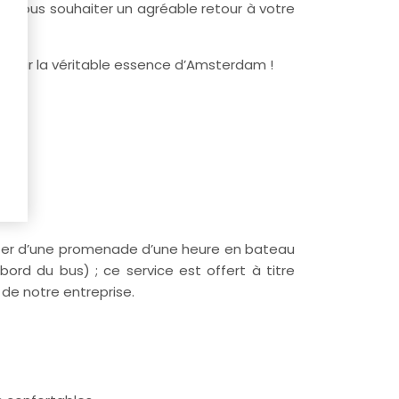
et vous souhaiter un agréable retour à votre
uvrir la véritable essence d’Amsterdam !
fiter d’une promenade d’une heure en bateau
ord du bus) ; ce service est offert à titre
 de notre entreprise.