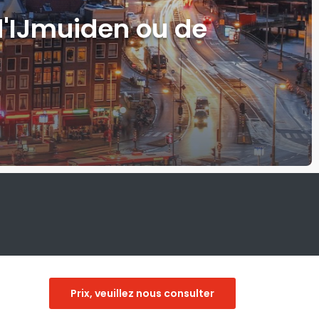
d'IJmuiden ou de
Prix, veuillez nous consulter