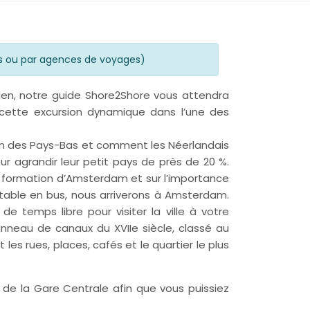
s ou par agences de voyages)
den, notre guide Shore2Shore vous attendra
 cette excursion dynamique dans l’une des
 nom des Pays-Bas et comment les Néerlandais
r agrandir leur petit pays de près de 20 %.
formation d’Amsterdam et sur l’importance
ortable en bus, nous arriverons à Amsterdam.
de temps libre pour visiter la ville à votre
nneau de canaux du XVIIe siècle, classé au
es rues, places, cafés et le quartier le plus
de la Gare Centrale afin que vous puissiez