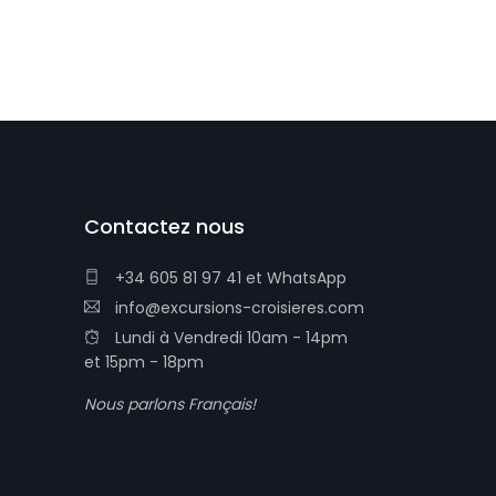
Contactez nous
+34 605 81 97 41
et
WhatsApp
info@excursions-croisieres.com
Lundi à Vendredi 10am - 14pm
et 15pm - 18pm
Nous parlons Français!