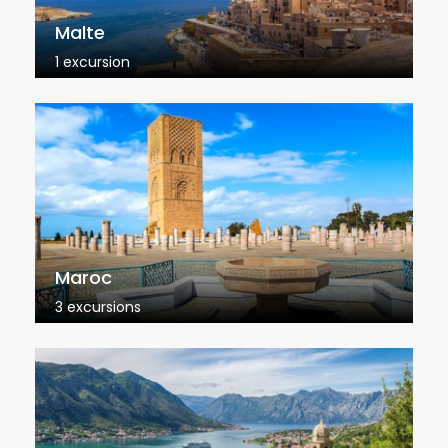
Malte
1 excursion
Maroc
3 excursions