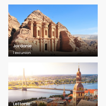
Jordanie
1 excursion
Lettonie