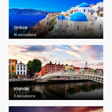
Grèce
18 excursions
Irlande
3 excursions