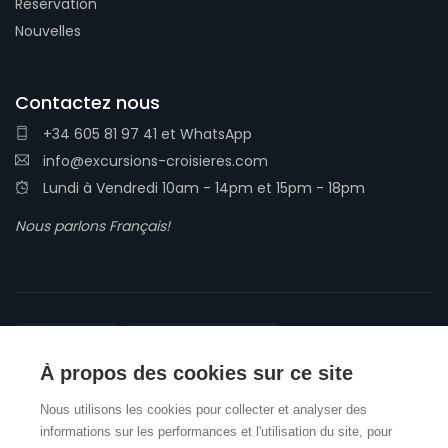
Réservation
Nouvelles
Contactez nous
+34 605 81 97 41
et
WhatsApp
info@excursions-croisieres.com
Lundi à Vendredi 10am - 14pm et 15pm - 18pm
Nous parlons Français!
À propos des cookies sur ce site
Conditions générales
Politique de confidentialité
Nous utilisons les cookies pour collecter et analyser des
Politique en matière de cookies
Avis legal
Contrat
informations sur les performances et l'utilisation du site, pour
© 2026 Shore2Shore