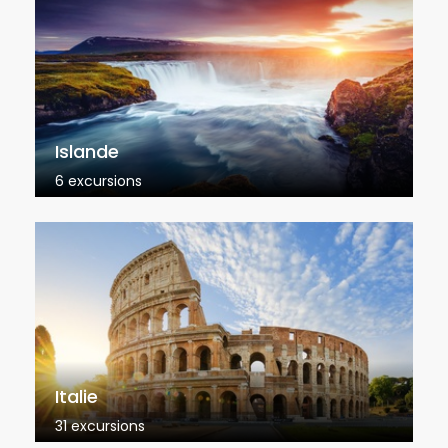
Islande
6 excursions
Italie
31 excursions