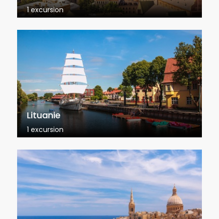
1 excursion
Lituanie
1 excursion