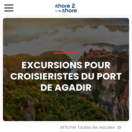
EXCURSIONS POUR
CROISIERISTES DU PORT
DE AGADIR
Afficher toutes les escales