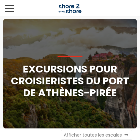
EXCURSIONS POUR
CROISIERISTES DU PORT
DE ATHÈNES-PIRÉE
Afficher toutes les escales