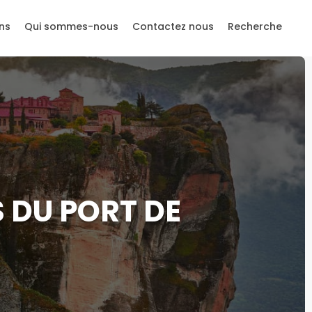
ns
Qui sommes-nous
Contactez nous
Recherche
 DU PORT DE