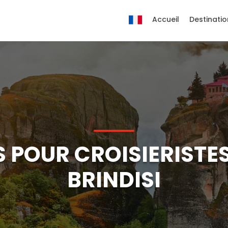
Accueil
Destinatio
 POUR CROISIERISTES
BRINDISI