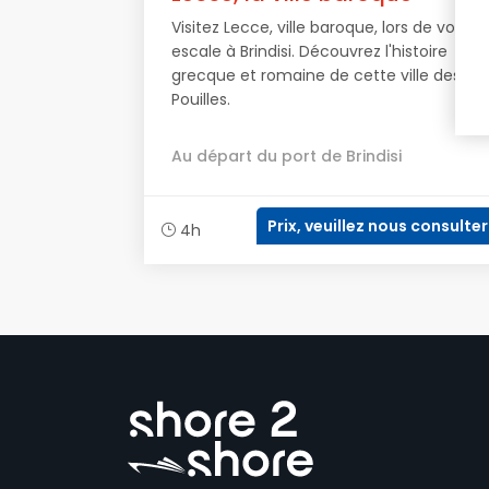
Visitez Lecce, ville baroque, lors de votre
escale à Brindisi. Découvrez l'histoire
grecque et romaine de cette ville des
Pouilles.
Au départ du port de Brindisi
Prix, veuillez nous consulter
4h