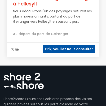
à Hellesylt
Nous découvrons l'un des paysages naturels les
plus impressionnants, partant du port de
Geiranger vers Hellesylt en passant par...
Au départ du port de Geiranger
Prix, veuillez nous consulter
8h
Shore2Shore Excursions Croisieres propose des visites
guidées privées sur tous les ports d’escale de votre