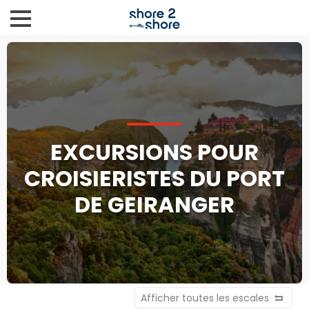
EXCURSIONS POUR
CROISIERISTES DU PORT
DE GEIRANGER
Afficher toutes les escales