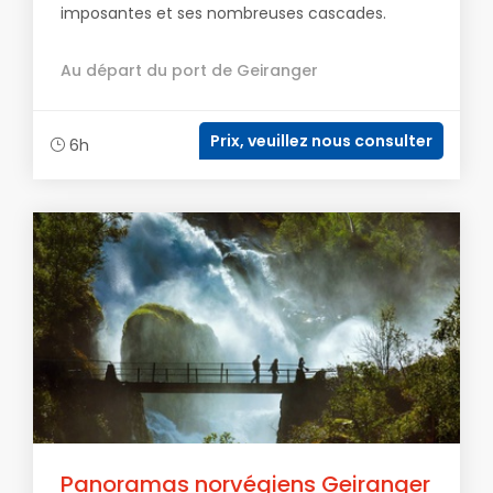
imposantes et ses nombreuses cascades.
Au départ du port de Geiranger
Prix, veuillez nous consulter
6h
Panoramas norvégiens Geiranger