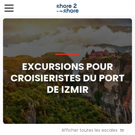
EXCURSIONS POUR
CROISIERISTES DU PORT
DE IZMIR
Afficher toutes les escales