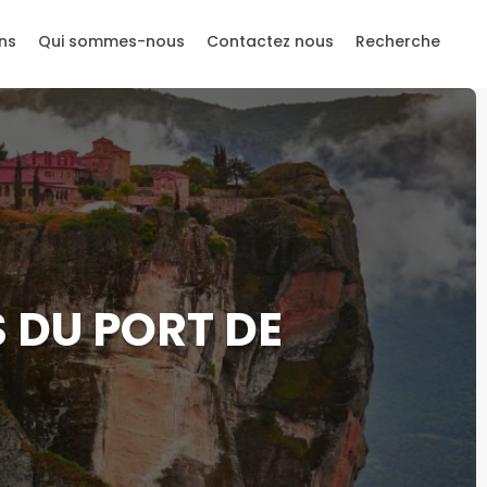
ns
Qui sommes-nous
Contactez nous
Recherche
 DU PORT DE