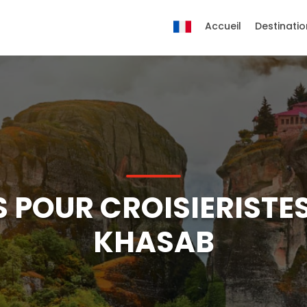
Accueil
Destinatio
 POUR CROISIERISTES
KHASAB