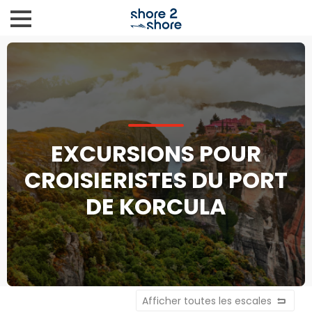
EXCURSIONS POUR
CROISIERISTES DU PORT
DE KORCULA
Afficher toutes les escales