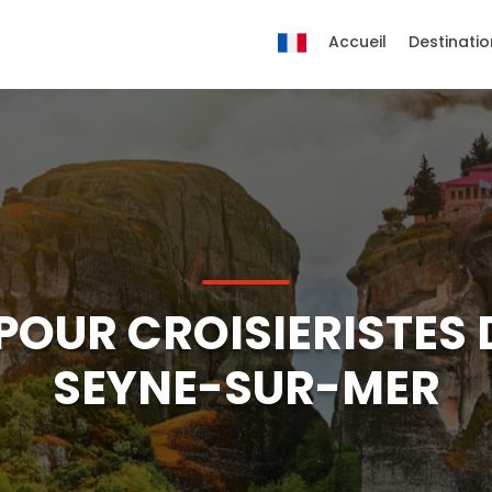
Accueil
Destinatio
OUR CROISIERISTES 
SEYNE-SUR-MER