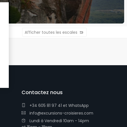
Afficher toutes les escales
Contactez nous
+34 605 81 97 41
et
WhatsApp
info@excursions-croisieres.com
Lundi à Vendredi 10am - 14pm