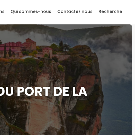
ns
Qui sommes-nous
Contactez nous
Recherche
DU PORT DE LA