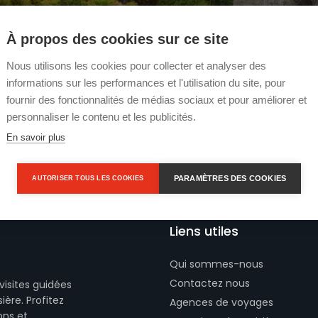
À propos des cookies sur ce site
Nous utilisons les cookies pour collecter et analyser des
informations sur les performances et l'utilisation du site, pour
fournir des fonctionnalités de médias sociaux et pour améliorer et
personnaliser le contenu et les publicités.
En savoir plus
PARAMÈTRES DES COOKIES
AUTORISER TOUS LES COOKIES
Liens utiles
Qui sommes-nous
Contactez nous
visites guidées
ière. Profitez
Agences de voyages
ons et