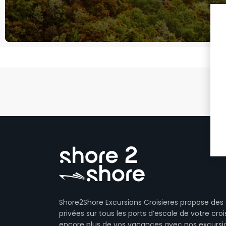
Shore2Shore Excursions Croisieres propose des 
privées sur tous les ports d’escale de votre crois
encore plus de vos vacances avec nos excursi