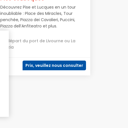
Découvrez Pise et Lucques en un tour
inoubliable : Place des Miracles, Tour
penchée, Piazza dei Cavalieri, Puccini,
Piazza dell’Anfiteatro et plus.
Au départ du port de Livourne ou La
Spezia
Prix, veuillez nous consulter
9h