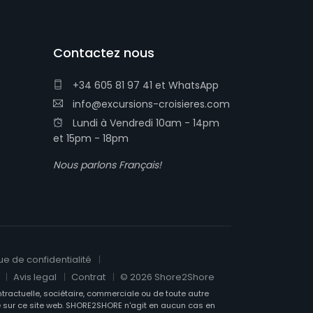
Contactez nous
+34 605 81 97 41
et
WhatsApp
info@excursions-croisieres.com
Lundi à Vendredi 10am - 14pm
et 15pm - 18pm
Nous parlons Français!
que de confidentialité
Avis legal
Contrat
© 2026 Shore2Shore
ntractuelle, sociétaire, commerciale ou de toute autre
re sur ce site web. SHORE2SHORE n'agit en aucun cas en