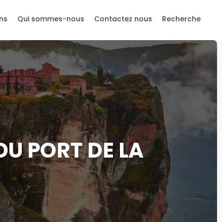
ns
Qui sommes-nous
Contactez nous
Recherche
DU PORT DE LA