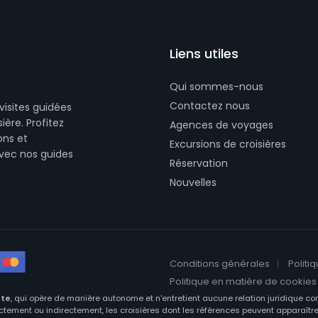
Liens utiles
Qui sommes-nous
Contactez nous
visites guidées
ière. Profitez
Agences de voyages
ons et
Excursions de croisières
avec nos guides
Réservation
Nouvelles
Conditions générales
Politi
Politique en matière de cookies
nte
, qui opère de manière autonome et n'entretient aucune relation juridique co
ctement ou indirectement, les croisières dont les références peuvent apparaît