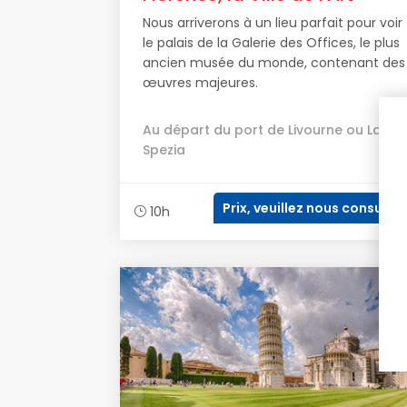
Nous arriverons à un lieu parfait pour voir
le palais de la Galerie des Offices, le plus
ancien musée du monde, contenant des
œuvres majeures.
Au départ du port de Livourne ou La
Spezia
Prix, veuillez nous consulter
10h