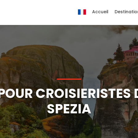
Accueil
Destinatio
OUR CROISIERISTES 
SPEZIA