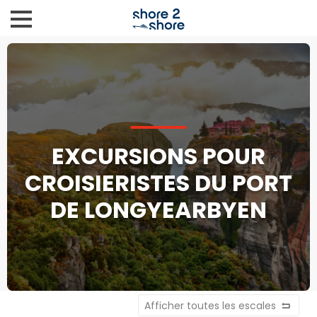
EXCURSIONS POUR
CROISIERISTES DU PORT
DE LONGYEARBYEN
Afficher toutes les escales