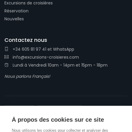
Excursions de croisières
Réservation
Nouvelles
Contactez nous
+34 605 81 97 41
et
WhatsApp
info@excursions-croisieres.com
Lundi à Vendredi 10am - 14pm et 15pm - 18pm
Nous parlons Français!
À propos des cookies sur ce site
Conditions générales
Politique de confidentialité
Nous utilisons les cookies pour collecter et analyser des