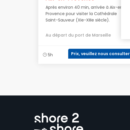
Après environ 40 min, arrivée à Aix-en-
Provence pour visiter la Cathédrale
Saint-Sauveur (XIe-XIIIe siècle).
Au départ du port de Marseille
Prix, veuillez nous consulter
5h