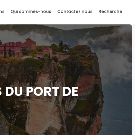
ns
Qui sommes-nous
Contactez nous
Recherche
 DU PORT DE