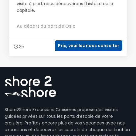
visite à pied, nous découvrirons l'histoire de la
capitale.
Au départ du port de Oslo
Prix, veuillez nous consulter
3h
Shore2Shore Excursions Croisieres propose des visites
guidées privées sur tous les ports d’escale de votre
croisière. Profitez encore plus de vos vacances avec nos
excursions et découvrez les secrets de chaque destination