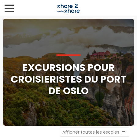
EXCURSIONS POUR
CROISIERISTES DU PORT
DE OSLO
Afficher toutes les escales