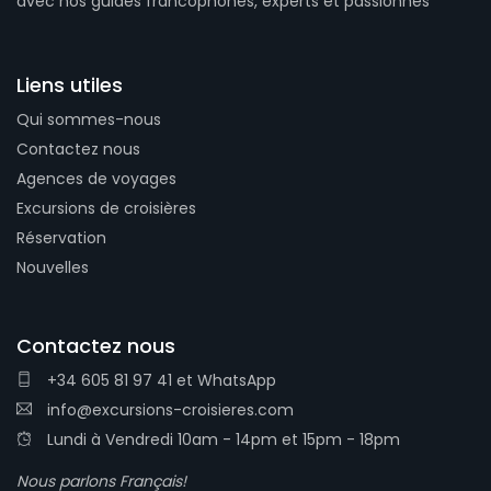
avec nos guides francophones, experts et passionnés
Liens utiles
Qui sommes-nous
Contactez nous
Agences de voyages
Excursions de croisières
Réservation
Nouvelles
Contactez nous
+34 605 81 97 41
et
WhatsApp
info@excursions-croisieres.com
Lundi à Vendredi 10am - 14pm et 15pm - 18pm
Nous parlons Français!