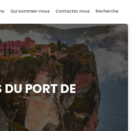
ns
Qui sommes-nous
Contactez nous
Recherche
 DU PORT DE