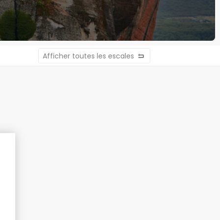
Afficher toutes les escales