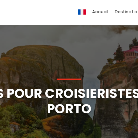
Accueil
Destinatio
 POUR CROISIERISTES
PORTO