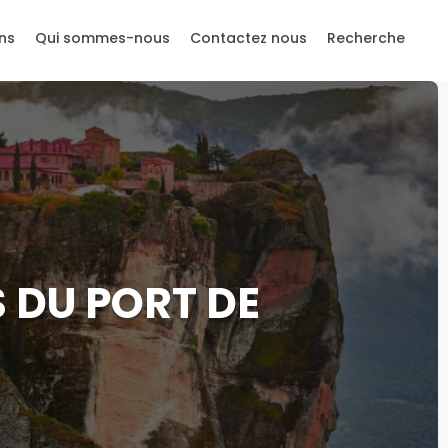
ns
Qui sommes-nous
Contactez nous
Recherche
 DU PORT DE