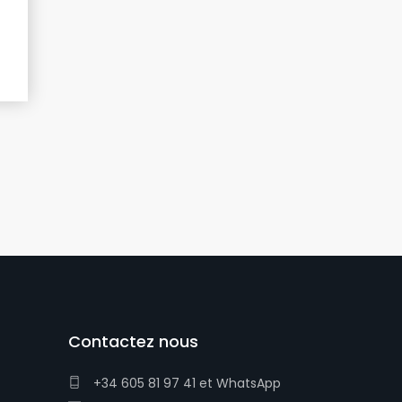
Contactez nous
+34 605 81 97 41
et
WhatsApp