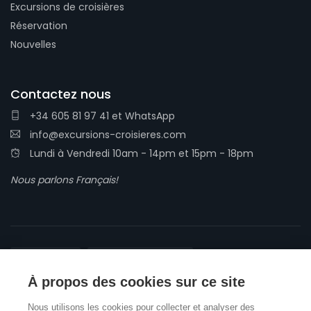
Excursions de croisières
Réservation
Nouvelles
Contactez nous
+34 605 81 97 41
et
WhatsApp
info@excursions-croisieres.com
Lundi à Vendredi 10am - 14pm et 15pm - 18pm
Nous parlons Français!
À propos des cookies sur ce site
Conditions générales
Politique de confidentialité
Nous utilisons les cookies pour collecter et analyser des