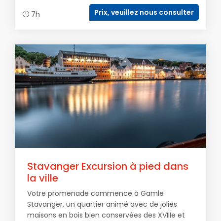
Prix, veuillez nous consulter
7h
Stavanger Excursion à pied dans
la ville
Votre promenade commence à Gamle
Stavanger, un quartier animé avec de jolies
maisons en bois bien conservées des XVIIIe et