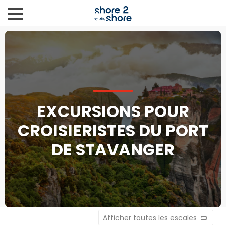
EXCURSIONS POUR
CROISIERISTES DU PORT
DE STAVANGER
Afficher toutes les escales