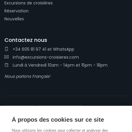
Excursions de croisières
Réservation
Nouvelles
Contactez nous
+34 605 81 97 41
et
WhatsApp
info@excursions-croisieres.com
Lundi à Vendredi 10am - 14pm et 15pm - 18pm
Nous parlons Français!
À propos des cookies sur ce site
Conditions générales
Politique de confidentialité
Nous utilisons les cookies pour collecter et analyser des