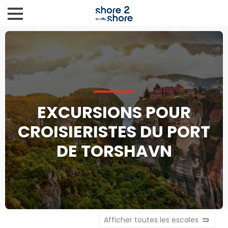
EXCURSIONS POUR
CROISIERISTES DU PORT
DE TORSHAVN
Afficher toutes les escales