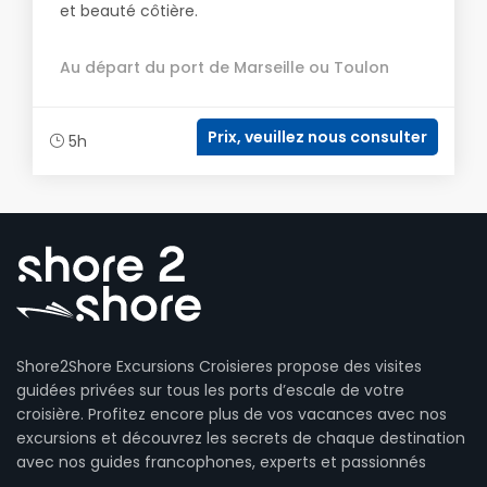
et beauté côtière.
Au départ du port de Marseille ou Toulon
Prix, veuillez nous consulter
5h
Shore2Shore Excursions Croisieres propose des visites
guidées privées sur tous les ports d’escale de votre
croisière. Profitez encore plus de vos vacances avec nos
excursions et découvrez les secrets de chaque destination
avec nos guides francophones, experts et passionnés