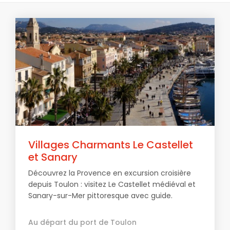
Villages Charmants Le Castellet
et Sanary
Découvrez la Provence en excursion croisière
depuis Toulon : visitez Le Castellet médiéval et
Sanary-sur-Mer pittoresque avec guide.
Au départ du port de Toulon