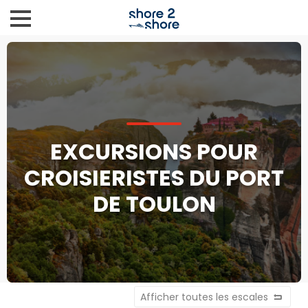
EXCURSIONS POUR
CROISIERISTES DU PORT
DE TOULON
Afficher toutes les escales