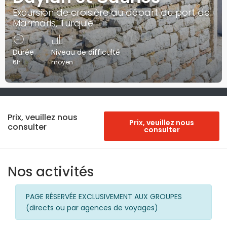
Excursion de croisière au départ du port de
Marmaris, Turquie
Durée
Niveau de difficulté
6h
moyen
Prix, veuillez nous
Prix, veuillez nous
consulter
consulter
Nos activités
PAGE RÉSERVÉE EXCLUSIVEMENT AUX GROUPES
(directs ou par agences de voyages)