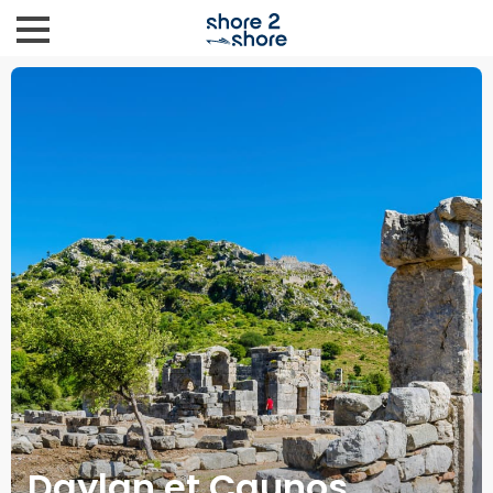
Daylan et Caunos