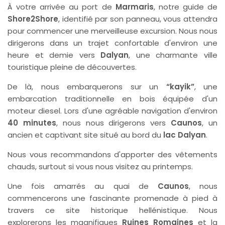
À votre arrivée au port de
Marmaris
, notre guide de
Shore2Shore
, identifié par son panneau, vous attendra
pour commencer une merveilleuse excursion. Nous nous
dirigerons dans un trajet confortable d'environ une
heure et demie vers
Dalyan
, une charmante ville
touristique pleine de découvertes.
De là, nous embarquerons sur un
“kayik”
, une
embarcation traditionnelle en bois équipée d'un
moteur diesel. Lors d'une agréable navigation d'environ
40 minutes
, nous nous dirigerons vers
Caunos
, un
ancien et captivant site situé au bord du
lac Dalyan
.
Nous vous recommandons d'apporter des vêtements
chauds, surtout si vous nous visitez au printemps.
Une fois amarrés au quai de
Caunos
, nous
commencerons une fascinante promenade à pied à
travers ce site historique hellénistique. Nous
explorerons les magnifiques
Ruines Romaines
et la